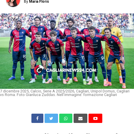
By
Maria Floris
7 dicembre 2025, Calcio, Serie A 2025/2026, Cagliari, Unipol Domus, Cagliari
vs Roma. Foto Gianluca Zuddas. Nell'immagine: formazione Cagliari