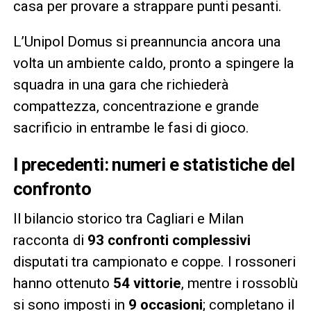
casa per provare a strappare punti pesanti.
L’Unipol Domus si preannuncia ancora una
volta un ambiente caldo, pronto a spingere la
squadra in una gara che richiederà
compattezza, concentrazione e grande
sacrificio in entrambe le fasi di gioco.
I precedenti: numeri e statistiche del
confronto
Il bilancio storico tra Cagliari e Milan
racconta di
93 confronti complessivi
disputati tra campionato e coppe. I rossoneri
hanno ottenuto
54 vittorie
, mentre i rossoblù
si sono imposti in
9 occasioni
; completano il