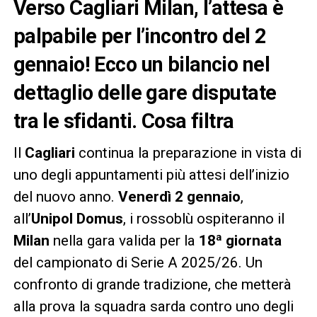
Verso Cagliari Milan, l’attesa è
palpabile per l’incontro del 2
gennaio! Ecco un bilancio nel
dettaglio delle gare disputate
tra le sfidanti. Cosa filtra
Il
Cagliari
continua la preparazione in vista di
uno degli appuntamenti più attesi dell’inizio
del nuovo anno.
Venerdì 2 gennaio
,
all’
Unipol Domus
, i rossoblù ospiteranno il
Milan
nella gara valida per la
18ª giornata
del campionato di Serie A 2025/26. Un
confronto di grande tradizione, che metterà
alla prova la squadra sarda contro uno degli