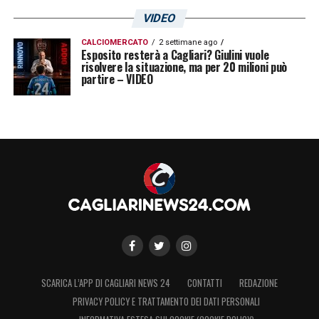
VIDEO
CALCIOMERCATO
2 settimane ago
Esposito resterà a Cagliari? Giulini vuole
risolvere la situazione, ma per 20 milioni può
partire – VIDEO
SCARICA L’APP DI CAGLIARI NEWS 24
CONTATTI
REDAZIONE
PRIVACY POLICY E TRATTAMENTO DEI DATI PERSONALI