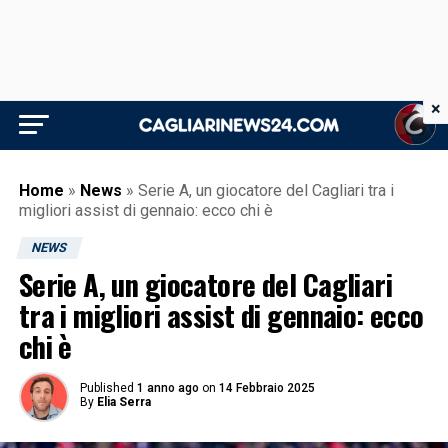
×
Home
»
News
»
Serie A, un giocatore del Cagliari tra i
migliori assist di gennaio: ecco chi è
NEWS
Serie A, un giocatore del Cagliari
tra i migliori assist di gennaio: ecco
chi è
Published
1 anno ago
on
14 Febbraio 2025
By
Elia Serra