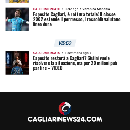
CALCIOMERCATO
3 ore ago
Veronica Mandala
Esposito Cagliari, è rottura totale! Il classe
2002 estende il permesso, i rossoblù valutano
linea dura
VIDEO
CALCIOMERCATO
1 settimana ago
Esposito resterà a Cagliari? Giulini vuole
risolvere la situazione, ma per 20 milioni può
partire – VIDEO