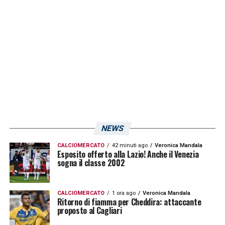
NEWS
CALCIOMERCATO
42 minuti ago
Veronica Mandala
Esposito offerto alla Lazio! Anche il Venezia
LA PLAYLIST DELLE NOSTRE TOP NEWS
sogna il classe 2002
CALCIOMERCATO
1 ora ago
Veronica Mandala
Ritorno di fiamma per Cheddira: attaccante
proposto al Cagliari