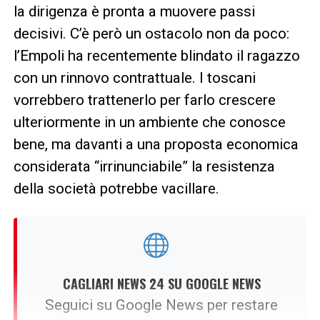
la dirigenza è pronta a muovere passi
decisivi. C’è però un ostacolo non da poco:
l’Empoli ha recentemente blindato il ragazzo
con un rinnovo contrattuale. I toscani
vorrebbero trattenerlo per farlo crescere
ulteriormente in un ambiente che conosce
bene, ma davanti a una proposta economica
considerata “irrinunciabile” la resistenza
della società potrebbe vacillare.
CAGLIARI NEWS 24 SU GOOGLE NEWS
Seguici su Google News per restare