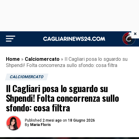
×
Home
»
Calciomercato
»
Il Cagliari posa lo sguardo su
Shpendi! Folta concorrenza sullo sfondo: cosa filtra
CALCIOMERCATO
Il Cagliari posa lo sguardo su
Shpendi! Folta concorrenza sullo
sfondo: cosa filtra
Published
2 mesi ago
on
18 Giugno 2026
By
Maria Floris