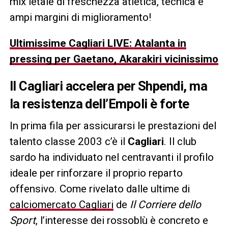
mix letale di freschezza atletica, tecnica e
ampi margini di miglioramento!
Ultimissime Cagliari LIVE: Atalanta in
pressing per Gaetano, Akarakiri vicinissimo
Il Cagliari accelera per Shpendi, ma
la resistenza dell’Empoli è forte
In prima fila per assicurarsi le prestazioni del
talento classe 2003 c’è il
Cagliari
. Il club
sardo ha individuato nel centravanti il profilo
ideale per rinforzare il proprio reparto
offensivo. Come rivelato dalle ultime di
calciomercato Cagliari
de
Il Corriere dello
Sport
, l’interesse dei rossoblù è concreto e