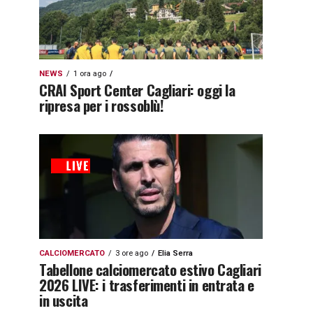
NEWS
1 ora ago
CRAI Sport Center Cagliari: oggi la
ripresa per i rossoblù!
CALCIOMERCATO
3 ore ago
Elia Serra
Tabellone calciomercato estivo Cagliari
2026 LIVE: i trasferimenti in entrata e
in uscita