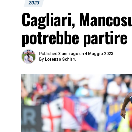
2023
Cagliari, Mancosu
potrebbe partire
Published
3 anni ago
on
4 Maggio 2023
By
Lorenzo Schirru