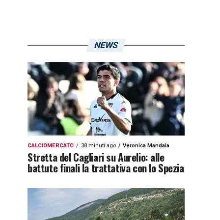
NEWS
CALCIOMERCATO
38 minuti ago
Veronica Mandala
Stretta del Cagliari su Aurelio: alle
battute finali la trattativa con lo Spezia