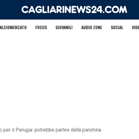
ALCIOMERCATO
FOCUS
GIOVANILI
AUDIO ZONE
SOCIAL
VID
 per il Perugia: potrebbe partire dalla panchina