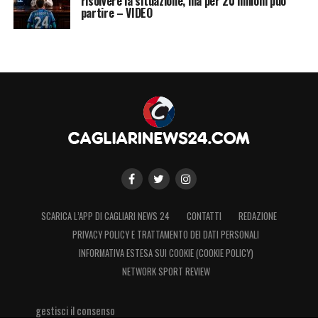
risolvere la situazione, ma per 20 milioni può
partire – VIDEO
SCARICA L’APP DI CAGLIARI NEWS 24
CONTATTI
REDAZIONE
PRIVACY POLICY E TRATTAMENTO DEI DATI PERSONALI
INFORMATIVA ESTESA SUI COOKIE (COOKIE POLICY)
NETWORK SPORT REVIEW
gestisci il consenso