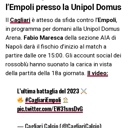
l’Empoli presso la Unipol Domus
Il
Cagliari
è atteso da sfida contro l’
Empoli
,
in programma per domani alla Unipol Domus
Arena.
Fabio Maresca
della sezione AIA di
Napoli darà il fischio d’inizio al match a
partire dalle ore 15:00. Gli account social dei
rossoblù hanno suonato la carica in vista
della partita della 18a giornata.
Il video:
L’ultima battaglia del 2023
#CagliariEmpoli
pic.twitter.com/EW31snsDvG
— Cagliari Calcio (@CagliariCalcio)