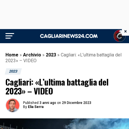
×
Home
»
Archivio
»
2023
»
Cagliari: «L’ultima battaglia del
2023» – VIDEO
2023
Cagliari: «L’ultima battaglia del
2023» – VIDEO
Published
3 anni ago
on
29 Dicembre 2023
By
Elia Serra