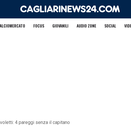
ALCIOMERCATO
FOCUS
GIOVANILI
AUDIO ZONE
SOCIAL
VID
avoletti: 4 pareggi senza il capitano