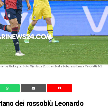
iari vs Bologna. Foto Gianluca Zuddas. Nella foto: esultanza Pavoletti 1-1
pitano dei rossoblù Leonardo