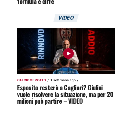
formula e cifre
VIDEO
CALCIOMERCATO
1 settimana ago
Esposito resterà a Cagliari? Giulini
vuole risolvere la situazione, ma per 20
milioni può partire – VIDEO