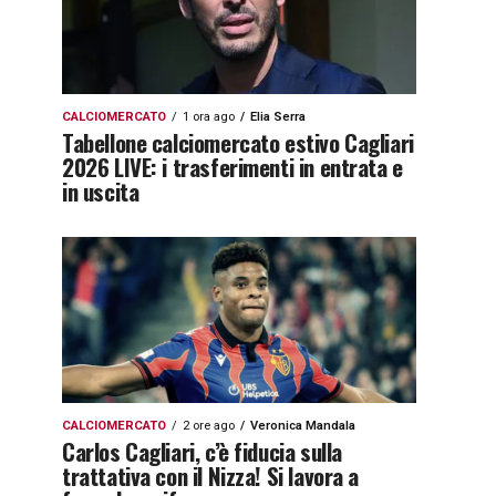
CALCIOMERCATO
1 ora ago
Elia Serra
Tabellone calciomercato estivo Cagliari
2026 LIVE: i trasferimenti in entrata e
in uscita
CALCIOMERCATO
2 ore ago
Veronica Mandala
Carlos Cagliari, c’è fiducia sulla
trattativa con il Nizza! Si lavora a