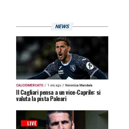
NEWS
CALCIOMERCATO
1 ora ago
Veronica Mandala
Il Cagliari pensa a un vice-Caprile: si
valuta la pista Paleari