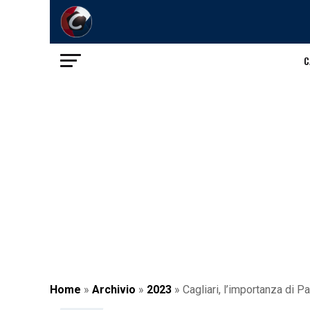
C
Home
»
Archivio
»
2023
»
Cagliari, l’importanza di P