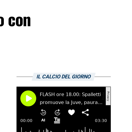
io con
IL CALCIO DEL GIORNO