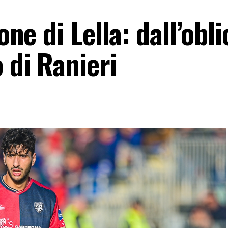
one di Lella: dall’obl
 di Ranieri