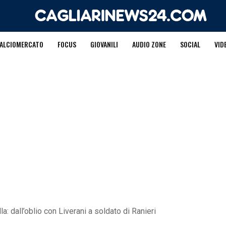
ALCIOMERCATO
FOCUS
GIOVANILI
AUDIO ZONE
SOCIAL
VID
lla: dall’oblio con Liverani a soldato di Ranieri