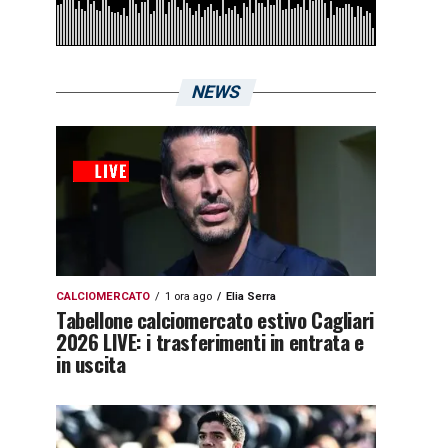
NEWS
CALCIOMERCATO
1 ora ago
Elia Serra
Tabellone calciomercato estivo Cagliari
2026 LIVE: i trasferimenti in entrata e
in uscita