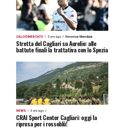
CALCIOMERCATO
3 ore ago
Veronica Mandala
Stretta del Cagliari su Aurelio: alle
battute finali la trattativa con lo Spezia
NEWS
3 ore ago
CRAI Sport Center Cagliari: oggi la
ripresa per i rossoblù!