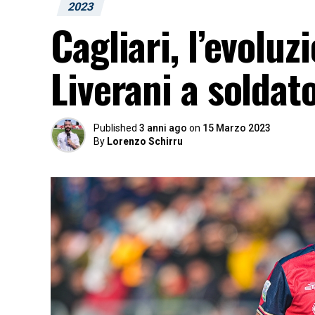
2023
Cagliari, l’evoluzi
Liverani a soldato
Published
3 anni ago
on
15 Marzo 2023
By
Lorenzo Schirru