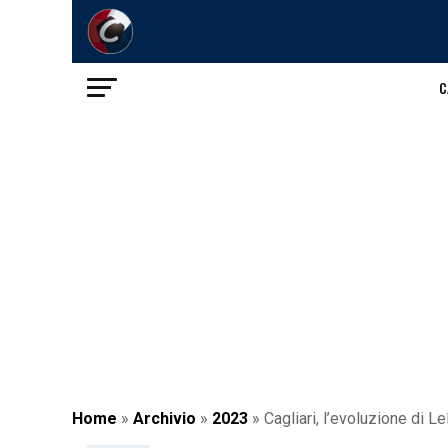
C
Home
»
Archivio
»
2023
»
Cagliari, l’evoluzione di Le