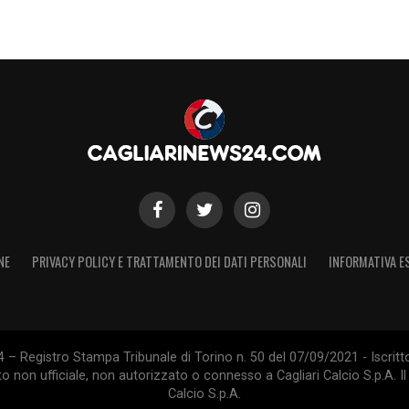
NE
PRIVACY POLICY E TRATTAMENTO DEI DATI PERSONALI
INFORMATIVA E
 – Registro Stampa Tribunale di Torino n. 50 del 07/09/2021 - Iscritt
 non ufficiale, non autorizzato o connesso a Cagliari Calcio S.p.A. Il 
Calcio S.p.A.