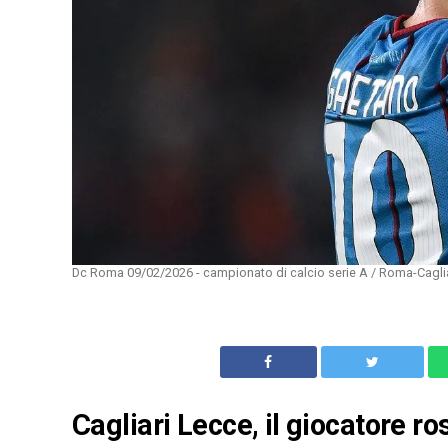
Dc Roma 09/02/2026 - campionato di calcio serie A / Roma-Cagliar
Cagliari Lecce, il giocatore ros