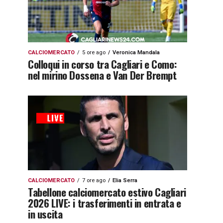
CALCIOMERCATO
5 ore ago
Veronica Mandala
Colloqui in corso tra Cagliari e Como:
nel mirino Dossena e Van Der Brempt
CALCIOMERCATO
7 ore ago
Elia Serra
Tabellone calciomercato estivo Cagliari
2026 LIVE: i trasferimenti in entrata e
in uscita