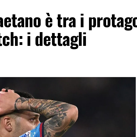
aetano è tra i protag
ch: i dettagli