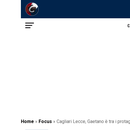
C
Home
»
Focus
»
Cagliari Lecce, Gaetano è tra i protag