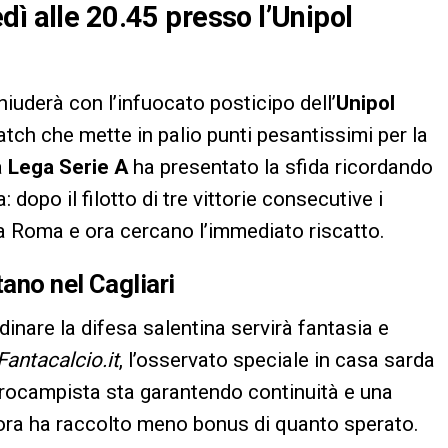
dì alle 20.45 presso l’Unipol
chiuderà con l’infuocato posticipo dell’
Unipol
tch che mette in palio punti pesantissimi per la
a
Lega Serie A
ha presentato la sfida ricordando
dopo il filotto di tre vittorie consecutive i
 Roma e ora cercano l’immediato riscatto.
tano nel Cagliari
inare la difesa salentina servirà fantasia e
Fantacalcio.it
, l’osservato speciale in casa sarda
ntrocampista sta garantendo continuità e una
inora ha raccolto meno bonus di quanto sperato.