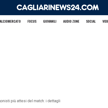
ALCIOMERCATO
FOCUS
GIOVANILI
AUDIO ZONE
SOCIAL
VID
onisti più attesi del match: i dettagli