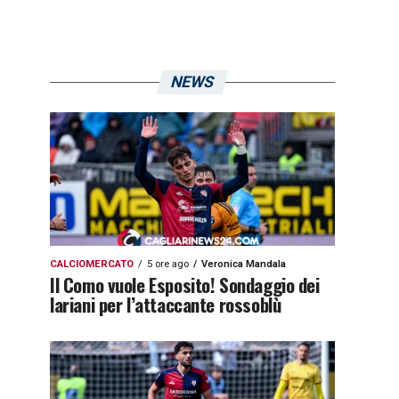
NEWS
CALCIOMERCATO
5 ore ago
Veronica Mandala
Il Como vuole Esposito! Sondaggio dei
lariani per l’attaccante rossoblù