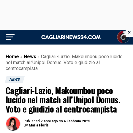
×
Home
»
News
»
Cagliari-Lazio, Makoumbou poco lucido
nel match all’Unipol Domus. Voto e giudizio al
centrocampista
NEWS
Cagliari-Lazio, Makoumbou poco
lucido nel match all’Unipol Domus.
Voto e giudizio al centrocampista
Published
2 anni ago
on
4 Febbraio 2025
By
Maria Floris