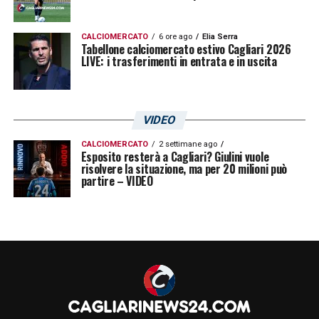
CALCIOMERCATO
6 ore ago
Elia Serra
Tabellone calciomercato estivo Cagliari 2026
LIVE: i trasferimenti in entrata e in uscita
VIDEO
CALCIOMERCATO
2 settimane ago
Esposito resterà a Cagliari? Giulini vuole
risolvere la situazione, ma per 20 milioni può
partire – VIDEO