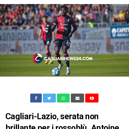
Cagliari-Lazio, serata non
brillante per i rossoblù. Antoine