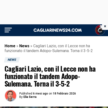
×
Home
»
News
»
Cagliari Lazio, con il Lecce non ha
funzionato il tandem Adopo-Sulemana. Torna il 3-5-2
NEWS
Cagliari Lazio, con il Lecce non ha
funzionato il tandem Adopo-
Sulemana. Torna il 3-5-2
Published
6 mesi ago
on
18 Febbraio 2026
By
Elia Serra