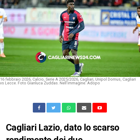
16 febbraio 2026, Calcio, Serie A 2025/2026, Cagliari, Unipol Domus, Cagliari
vs Lecce. Foto Gianluca Zuddas. Nell'immagine: Adopo
Cagliari Lazio, dato lo scarso
rendimento dei due