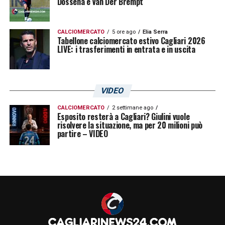
Dossena e Van Der Brempt
CALCIOMERCATO
5 ore ago
Elia Serra
Tabellone calciomercato estivo Cagliari 2026
LIVE: i trasferimenti in entrata e in uscita
VIDEO
CALCIOMERCATO
2 settimane ago
Esposito resterà a Cagliari? Giulini vuole
risolvere la situazione, ma per 20 milioni può
partire – VIDEO