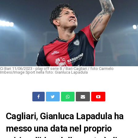
Ci Bari 11/06/2023 - play off serie B / Bari-Cagliari / foto Carmelo
Imbesi/Image Sport nella foto: Gianluca Lapadula
Cagliari, Gianluca Lapadula ha
messo una data nel proprio