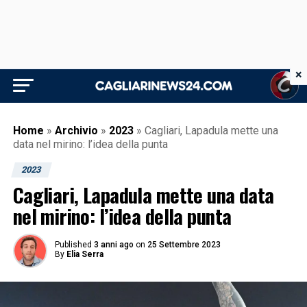
×
Home
»
Archivio
»
2023
»
Cagliari, Lapadula mette una
data nel mirino: l’idea della punta
2023
Cagliari, Lapadula mette una data
nel mirino: l’idea della punta
Published
3 anni ago
on
25 Settembre 2023
By
Elia Serra