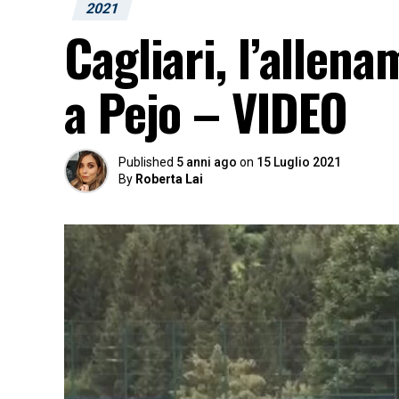
2021
Cagliari, l’allen
a Pejo – VIDEO
Published
5 anni ago
on
15 Luglio 2021
By
Roberta Lai