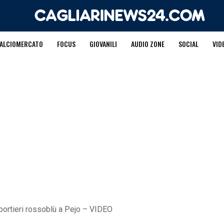
ALCIOMERCATO
FOCUS
GIOVANILI
AUDIO ZONE
SOCIAL
VID
i portieri rossoblù a Pejo – VIDEO