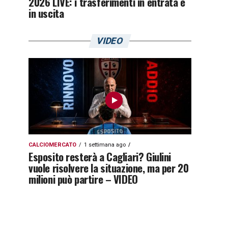
2026 LIVE: i trasferimenti in entrata e
in uscita
VIDEO
CALCIOMERCATO
1 settimana ago
Esposito resterà a Cagliari? Giulini
vuole risolvere la situazione, ma per 20
milioni può partire – VIDEO