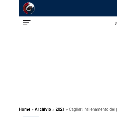
C
Home
»
Archivio
»
2021
»
Cagliari, l’allenamento de