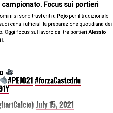
el campionato. Focus sui portieri
uomini si sono trasferiti a
Pejo
per il tradizionale
uoi canali ufficiali la preparazione quotidiana dei
o. Oggi focus sul lavoro dei tre portieri
Alessio
ti
.
po
#PEJO21
#forzaCasteddu
91Y
liariCalcio)
July 15, 2021