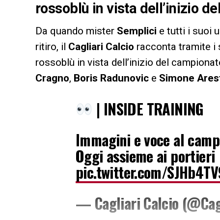
rossoblù in vista dell’inizio d
Da quando mister
Semplici
e tutti i suoi 
ritiro, il
Cagliari Calcio
racconta tramite i s
rossoblù in vista dell’inizio del campionat
Cragno
,
Boris Radunovic
e
Simone Ares
| INSIDE TRAINING
Immagini e voce al cam
Oggi assieme ai portieri
pic.twitter.com/SJHb4TV
— Cagliari Calcio (@Cag