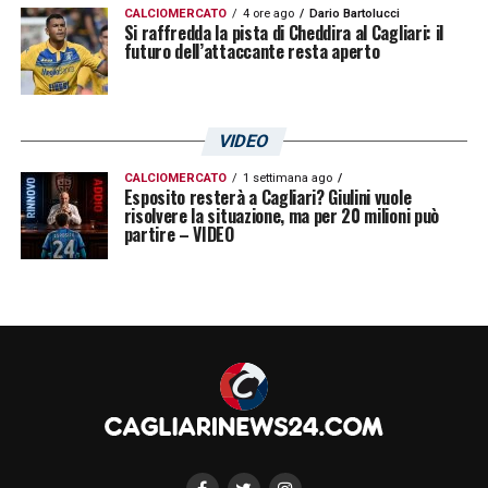
CALCIOMERCATO
4 ore ago
Dario Bartolucci
Si raffredda la pista di Cheddira al Cagliari: il
futuro dell’attaccante resta aperto
VIDEO
CALCIOMERCATO
1 settimana ago
Esposito resterà a Cagliari? Giulini vuole
risolvere la situazione, ma per 20 milioni può
partire – VIDEO