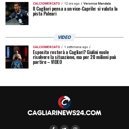
CALCIOMERCATO
12 ore ago
Veronica Mandala
Il Cagliari pensa a un vice-Caprile: si valuta la
pista Paleari
VIDEO
CALCIOMERCATO
1 settimana ago
Esposito resterà a Cagliari? Giulini vuole
risolvere la situazione, ma per 20 milioni può
partire – VIDEO