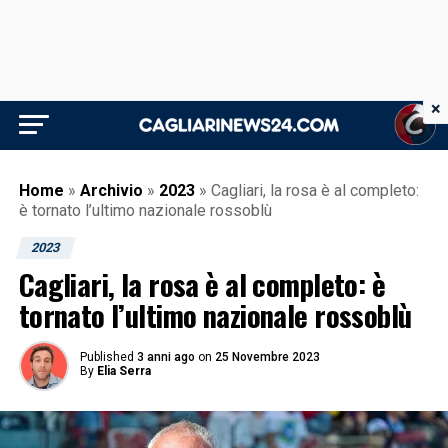
×
Home
»
Archivio
»
2023
»
Cagliari, la rosa è al completo:
è tornato l’ultimo nazionale rossoblù
2023
Cagliari, la rosa è al completo: è
tornato l’ultimo nazionale rossoblù
Published
3 anni ago
on
25 Novembre 2023
By
Elia Serra