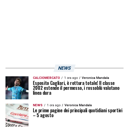
LA PLAYLIST DELLE NOSTRE TOP NEWS
NEWS
CALCIOMERCATO
1 ora ago
Veronica Mandala
Esposito Cagliari, è rottura totale! Il classe
2002 estende il permesso, i rossoblù valutano
linea dura
NEWS
1 ora ago
Veronica Mandala
Le prime pagine dei principali quotidiani sportivi
– 5 agosto