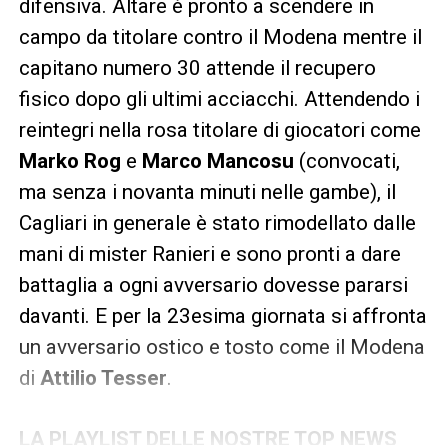
difensiva. Altare è pronto a scendere in
campo da titolare contro il Modena mentre il
capitano numero 30 attende il recupero
fisico dopo gli ultimi acciacchi. Attendendo i
reintegri nella rosa titolare di giocatori come
Marko Rog
e
Marco Mancosu
(convocati,
ma senza i novanta minuti nelle gambe), il
Cagliari in generale è stato rimodellato dalle
mani di mister Ranieri e sono pronti a dare
battaglia a ogni avversario dovesse pararsi
davanti. E per la 23esima giornata si affronta
un avversario ostico e tosto come il Modena
di
Attilio Tesser
.
LA PLAYLIST DELLE NOSTRE TOP NEWS