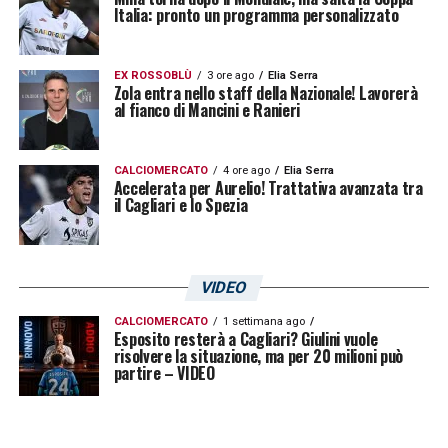
Italia: pronto un programma personalizzato
EX ROSSOBLÙ
3 ore ago
Elia Serra
Zola entra nello staff della Nazionale! Lavorerà
al fianco di Mancini e Ranieri
CALCIOMERCATO
4 ore ago
Elia Serra
Accelerata per Aurelio! Trattativa avanzata tra
il Cagliari e lo Spezia
VIDEO
CALCIOMERCATO
1 settimana ago
Esposito resterà a Cagliari? Giulini vuole
risolvere la situazione, ma per 20 milioni può
partire – VIDEO