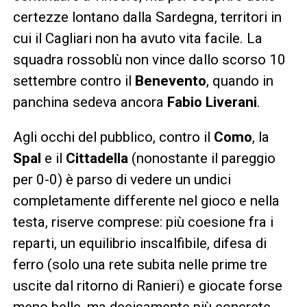
certezze lontano dalla Sardegna, territori in
cui il Cagliari non ha avuto vita facile. La
squadra rossoblù non vince dallo scorso 10
settembre contro il
Benevento
, quando in
panchina sedeva ancora
Fabio Liverani
.
Agli occhi del pubblico, contro il
Como
, la
Spal
e il
Cittadella
(nonostante il pareggio
per 0-0) è parso di vedere un undici
completamente differente nel gioco e nella
testa, riserve comprese: più coesione fra i
reparti, un equilibrio inscalfibile, difesa di
ferro (solo una rete subita nelle prime tre
uscite dal ritorno di Ranieri) e giocate forse
meno belle, ma decisamente più concrete.