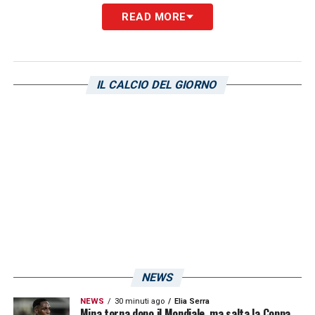
READ MORE
IL CALCIO DEL GIORNO
NEWS
NEWS
30 minuti ago
Elia Serra
Mina torna dopo il Mondiale, ma salta la Coppa