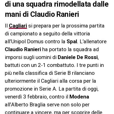
di una squadra rimodellata dalle
mani di Claudio Ranieri
Il
Cagliari
si prepara per la prossima partita
di campionato a seguito della vittoria
all’Unipol Domus contro la
Spal
. L’allenatore
Claudio Ranieri
ha portato la squadra ad
imporsi sugli uomini di
Daniele De Rossi
,
battuti con un 2-1 combattuto. I tre punti in
più nella classifica di Serie B rilanciano
ulteriormente il Cagliari alla corsa per la
promozione in Serie A. La partita di oggi,
venerdì 3 febbraio, contro il
Modena
all’Alberto Braglia serve non solo per
continuare a vincere, ma per scoprire delle