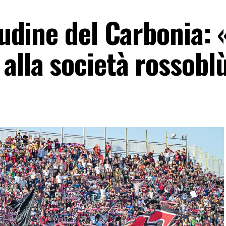
itudine del Carbonia:
 alla società rossobl