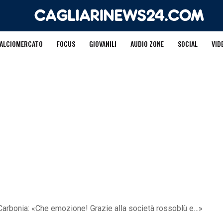
ALCIOMERCATO
FOCUS
GIOVANILI
AUDIO ZONE
SOCIAL
VID
el Carbonia: «Che emozione! Grazie alla società rossoblù e…»