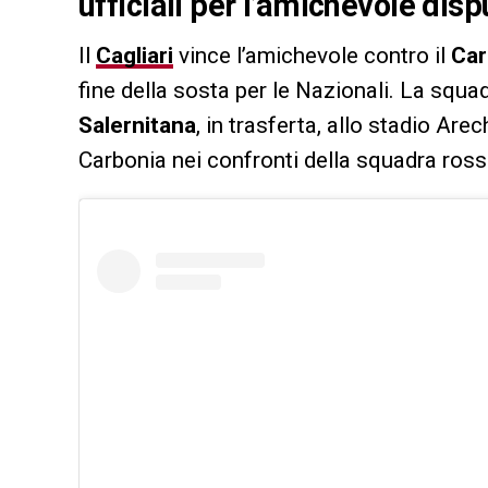
ufficiali per l’amichevole dispu
Il
Cagliari
vince l’amichevole contro il
Car
fine della sosta per le Nazionali. La squ
Salernitana
, in trasferta, allo stadio Ar
Carbonia nei confronti della squadra rosso