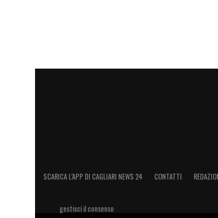
SCARICA L’APP DI CAGLIARI NEWS 24
CONTATTI
REDAZIO
gestisci il consenso