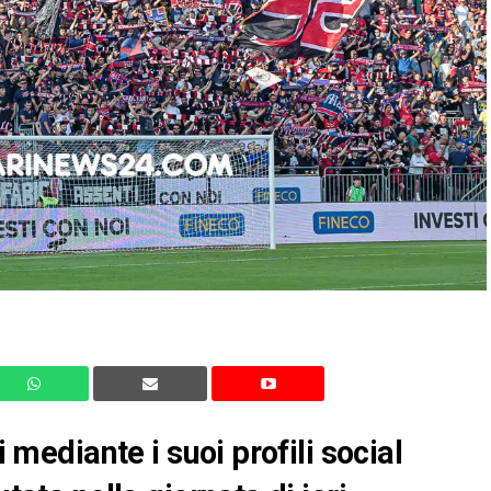
i mediante i suoi profili social