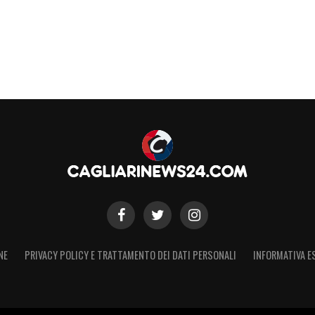
NE
PRIVACY POLICY E TRATTAMENTO DEI DATI PERSONALI
INFORMATIVA E