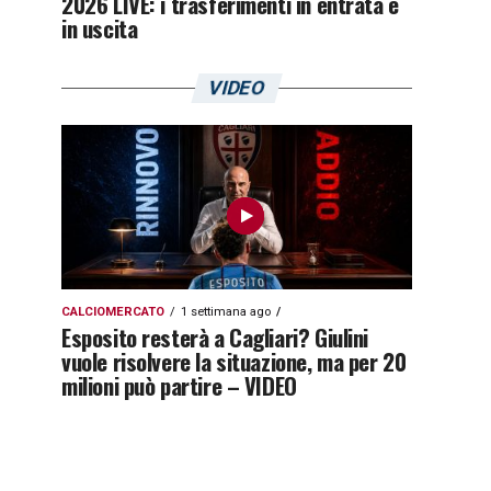
2026 LIVE: i trasferimenti in entrata e
in uscita
VIDEO
CALCIOMERCATO
1 settimana ago
Esposito resterà a Cagliari? Giulini
vuole risolvere la situazione, ma per 20
milioni può partire – VIDEO