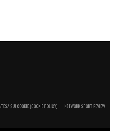
STESA SUI COOKIE (COOKIE POLICY)
NETWORK SPORT REVIEW