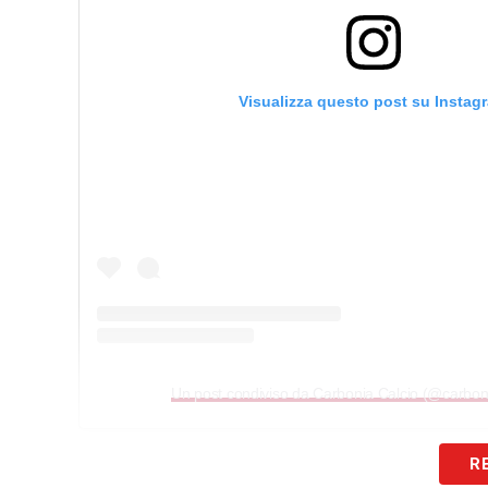
Visualizza questo post su Instag
Un post condiviso da Carbonia Calcio (@carbon
R
LA PLAYLIST DELLE NOSTRE TOP NEW