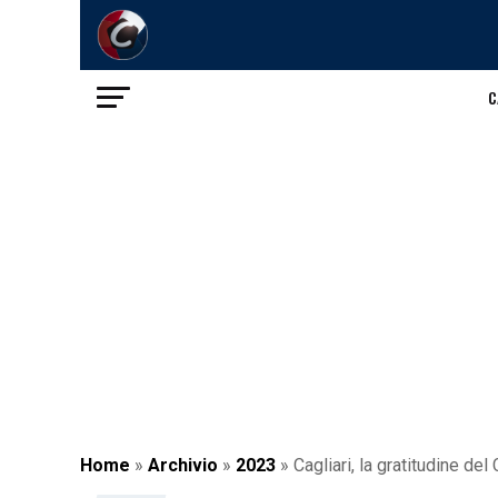
C
Home
»
Archivio
»
2023
»
Cagliari, la gratitudine d