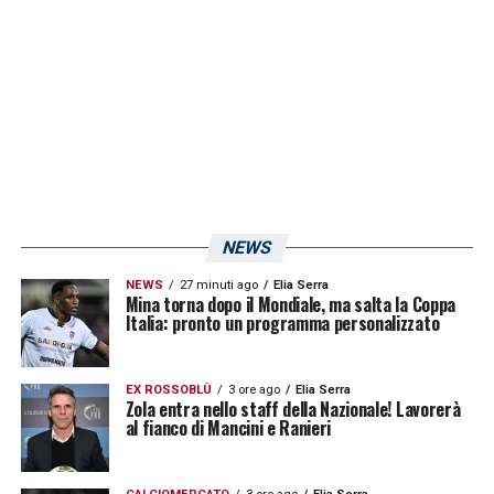
ottobre) ed il
Portogallo
(17 ottobre).
LA PLAYLIST DELLE NOSTRE TOP NEWS
NEWS
NEWS
27 minuti ago
Elia Serra
Mina torna dopo il Mondiale, ma salta la Coppa
Italia: pronto un programma personalizzato
EX ROSSOBLÙ
3 ore ago
Elia Serra
Zola entra nello staff della Nazionale! Lavorerà
al fianco di Mancini e Ranieri