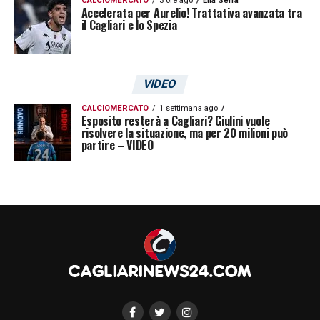
CALCIOMERCATO
3 ore ago
Elia Serra
Accelerata per Aurelio! Trattativa avanzata tra
il Cagliari e lo Spezia
VIDEO
CALCIOMERCATO
1 settimana ago
Esposito resterà a Cagliari? Giulini vuole
risolvere la situazione, ma per 20 milioni può
partire – VIDEO