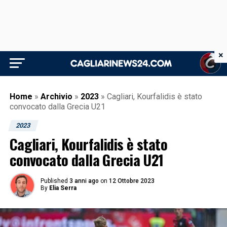
×
Home
»
Archivio
»
2023
»
Cagliari, Kourfalidis è stato
convocato dalla Grecia U21
2023
Cagliari, Kourfalidis è stato
convocato dalla Grecia U21
Published
3 anni ago
on
12 Ottobre 2023
By
Elia Serra