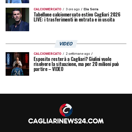
CALCIOMERCATO
3 ore ago
Elia Serra
Tabellone calciomercato estivo Cagliari 2026
LIVE: i trasferimenti in entrata e in uscita
VIDEO
CALCIOMERCATO
2 settimane ago
Esposito resterà a Cagliari? Giulini vuole
risolvere la situazione, ma per 20 milioni può
partire – VIDEO