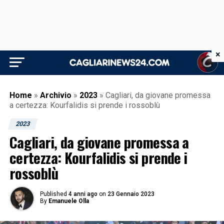
×
Home
»
Archivio
»
2023
»
Cagliari, da giovane promessa
a certezza: Kourfalidis si prende i rossoblù
2023
Cagliari, da giovane promessa a
certezza: Kourfalidis si prende i
rossoblù
Published
4 anni ago
on
23 Gennaio 2023
By
Emanuele Olla