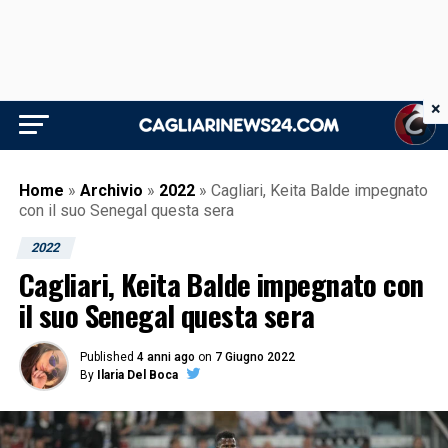
×
Home
»
Archivio
»
2022
»
Cagliari, Keita Balde impegnato
con il suo Senegal questa sera
2022
Cagliari, Keita Balde impegnato con
il suo Senegal questa sera
Published
4 anni ago
on
7 Giugno 2022
By
Ilaria Del Boca