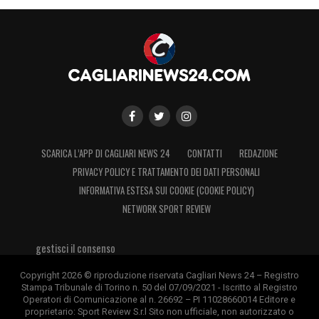
SCARICA L’APP DI CAGLIARI NEWS 24
CONTATTI
REDAZIONE
PRIVACY POLICY E TRATTAMENTO DEI DATI PERSONALI
INFORMATIVA ESTESA SUI COOKIE (COOKIE POLICY)
NETWORK SPORT REVIEW
gestisci il consenso
Copyright 2026 © riproduzione riservata Cagliari News 24 – Registro
Stampa Tribunale di Torino n. 50 del 07/09/2021 - Iscritto al Registro
Operatori di Comunicazione al n. 26692 – PI 11028660014 Editore e
proprietario: Sport Review S.r.l Sito non ufficiale, non autorizzato o