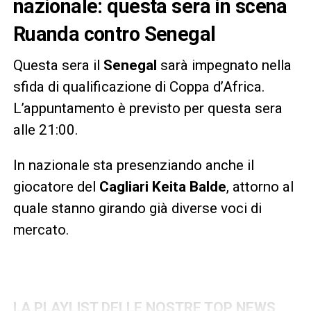
nazionale: questa sera in scena
Ruanda contro Senegal
Questa sera il
Senegal
sarà impegnato nella
sfida di qualificazione di Coppa d’Africa.
L’appuntamento è previsto per questa sera
alle 21:00.
In nazionale sta presenziando anche il
giocatore del
Cagliari Keita Balde
, attorno al
quale stanno girando già diverse voci di
mercato.
LA PLAYLIST DELLE NOSTRE TOP NEWS