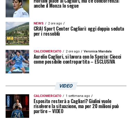
Floriani piace al Cagliari, ma c’è concorrenza:
anche il Monza lo segue
NEWS
2 ore ago
CRAI Sport Center Cagliari: oggi doppia seduta
per i rossoblù
CALCIOMERCATO
2 ore ago
Veronica Mandala
Aurelio Cagliari, si lavora con lo Spezia: Ciocci
come possibile contropartita – ESCLUSIVA
VIDEO
CALCIOMERCATO
1 settimana ago
Esposito resterà a Cagliari? Giulini vuole
risolvere la situazione, ma per 20 milioni può
partire – VIDEO