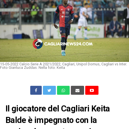
15-05-2022 Calcio Serie A 2021/2022, Cagliari, Unipol Domus, Cagliari vs Inter.
Foto Gianluca Zuddas. Nella foto: Keita
Il giocatore del Cagliari Keita
Balde è impegnato con la