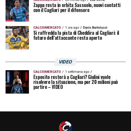
Zappa resta in orbita Sassuolo, nuovi contatti
con il Cagliari per il difensore
CALCIOMERCATO
1 ora ago
Dario Bartolucci
Si raffredda la pista di Cheddira al Cagliari: il
futuro dell’attaccante resta aperto
VIDEO
CALCIOMERCATO
1 settimana ago
Esposito resterà a Cagliari? Giulini vuole
risolvere la situazione, ma per 20 milioni può
partire – VIDEO