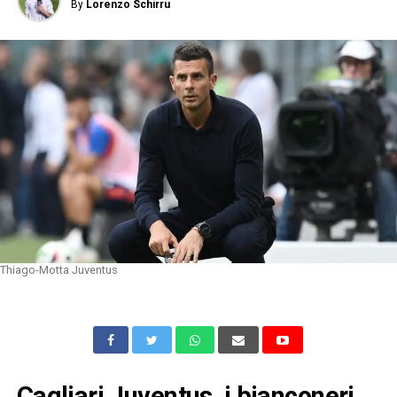
By
Lorenzo Schirru
Thiago-Motta Juventus
Cagliari Juventus, i bianconeri