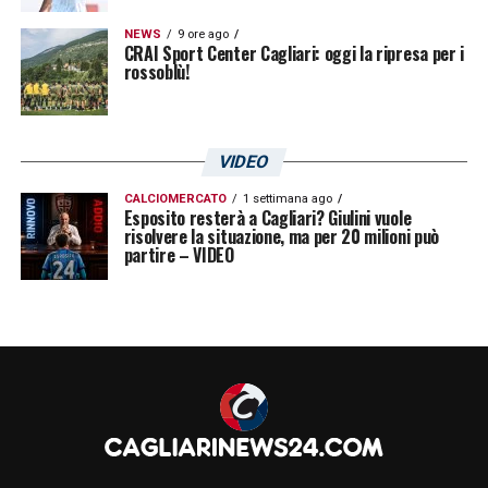
NEWS
9 ore ago
CRAI Sport Center Cagliari: oggi la ripresa per i
rossoblù!
VIDEO
CALCIOMERCATO
1 settimana ago
Esposito resterà a Cagliari? Giulini vuole
risolvere la situazione, ma per 20 milioni può
partire – VIDEO