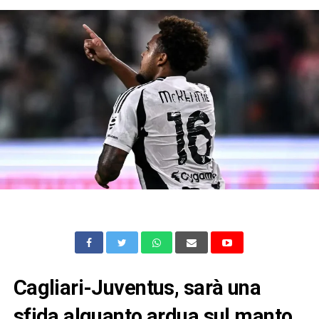
Cagliari-Juventus, sarà una
sfida alquanto ardua sul manto