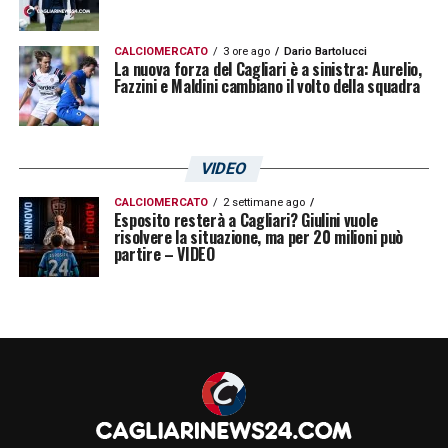
LA PLAYLIST DELLE NOSTRE TOP NEWS
CALCIOMERCATO
3 ore ago
Dario Bartolucci
La nuova forza del Cagliari è a sinistra: Aurelio,
Fazzini e Maldini cambiano il volto della squadra
VIDEO
CALCIOMERCATO
2 settimane ago
Esposito resterà a Cagliari? Giulini vuole
risolvere la situazione, ma per 20 milioni può
partire – VIDEO