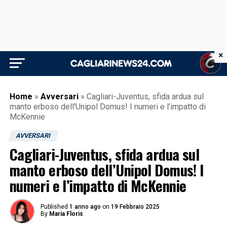
×
Home
»
Avversari
»
Cagliari-Juventus, sfida ardua sul
manto erboso dell’Unipol Domus! I numeri e l’impatto di
McKennie
AVVERSARI
Cagliari-Juventus, sfida ardua sul
manto erboso dell’Unipol Domus! I
numeri e l’impatto di McKennie
Published
1 anno ago
on
19 Febbraio 2025
By
Maria Floris