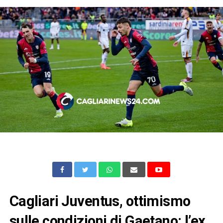
Cagliari Juventus, ottimismo
sulle condizioni di Gaetano: l’ex