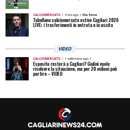
CALCIOMERCATO
3 ore ago
Elia Serra
Tabellone calciomercato estivo Cagliari 2026
LIVE: i trasferimenti in entrata e in uscita
VIDEO
CALCIOMERCATO
1 settimana ago
Esposito resterà a Cagliari? Giulini vuole
risolvere la situazione, ma per 20 milioni può
partire – VIDEO