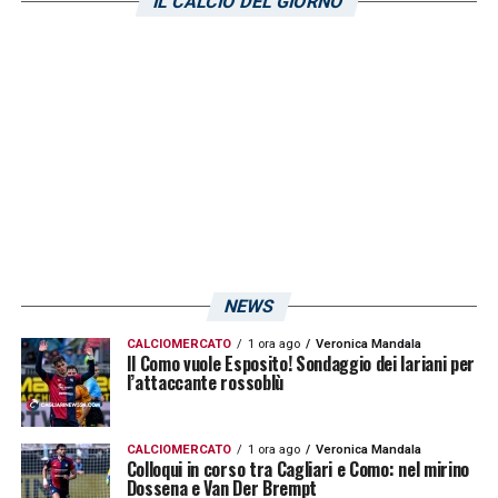
IL CALCIO DEL GIORNO
squadra. C’è cauto ottimismo per una sua
convocazione contro la Juventus, anche se
appare difficile che possa partire titolare.
LA PLAYLIST DELLE NOSTRE TOP NEWS
NEWS
CALCIOMERCATO
1 ora ago
Veronica Mandala
Il Como vuole Esposito! Sondaggio dei lariani per
l’attaccante rossoblù
CALCIOMERCATO
1 ora ago
Veronica Mandala
Colloqui in corso tra Cagliari e Como: nel mirino
Dossena e Van Der Brempt