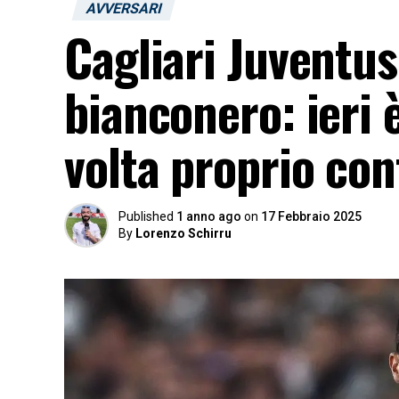
AVVERSARI
Cagliari Juventus
bianconero: ieri è
volta proprio con
Published
1 anno ago
on
17 Febbraio 2025
By
Lorenzo Schirru