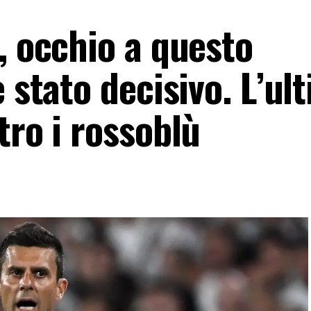
, occhio a questo
 stato decisivo. L’ul
tro i rossoblù