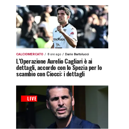
CALCIOMERCATO
8 ore ago
Dario Bartolucci
L’Operazione Aurelio Cagliari è ai
dettagli, accordo con lo Spezia per lo
scambio con Ciocci: i dettagli