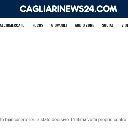
ALCIOMERCATO
FOCUS
GIOVANILI
AUDIO ZONE
SOCIAL
VID
o bianconero: ieri è stato decisivo. L’ultima volta proprio contro