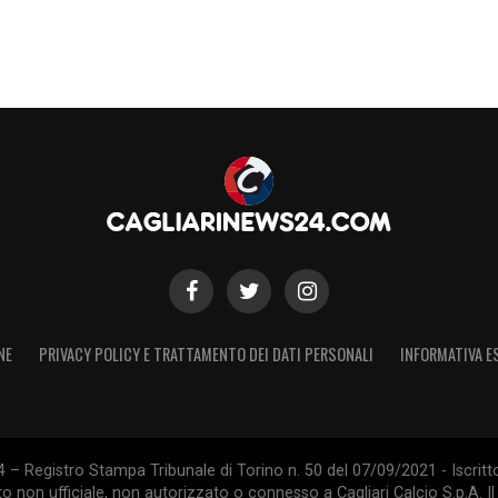
NE
PRIVACY POLICY E TRATTAMENTO DEI DATI PERSONALI
INFORMATIVA E
 – Registro Stampa Tribunale di Torino n. 50 del 07/09/2021 - Iscritt
 non ufficiale, non autorizzato o connesso a Cagliari Calcio S.p.A. Il 