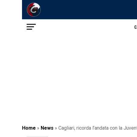
C
Home
»
News
»
Cagliari, ricorda l’andata con la Juve