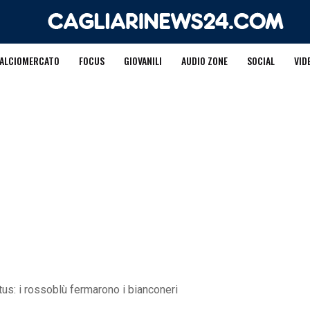
ALCIOMERCATO
FOCUS
GIOVANILI
AUDIO ZONE
SOCIAL
VID
ntus: i rossoblù fermarono i bianconeri