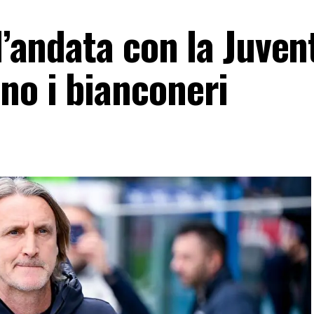
l’andata con la Juvent
no i bianconeri