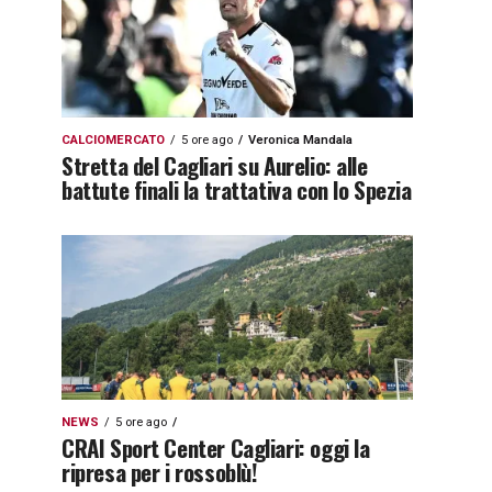
CALCIOMERCATO
5 ore ago
Veronica Mandala
Stretta del Cagliari su Aurelio: alle
battute finali la trattativa con lo Spezia
NEWS
5 ore ago
CRAI Sport Center Cagliari: oggi la
ripresa per i rossoblù!