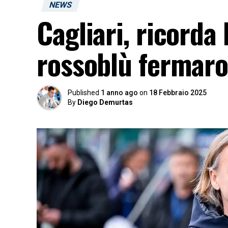
NEWS
Cagliari, ricorda 
rossoblù fermaro
Published
1 anno ago
on
18 Febbraio 2025
By
Diego Demurtas