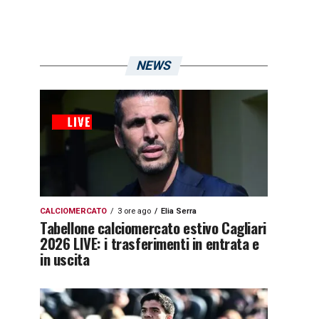
NEWS
CALCIOMERCATO
3 ore ago
Elia Serra
Tabellone calciomercato estivo Cagliari
2026 LIVE: i trasferimenti in entrata e
in uscita