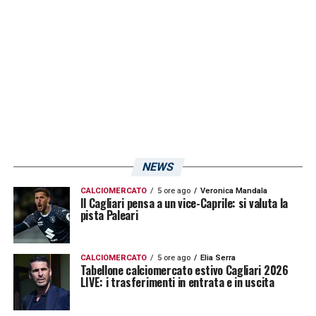
LA PLAYLIST DELLE NOSTRE TOP NEWS
NEWS
CALCIOMERCATO
5 ore ago
Veronica Mandala
Il Cagliari pensa a un vice-Caprile: si valuta la
pista Paleari
CALCIOMERCATO
5 ore ago
Elia Serra
Tabellone calciomercato estivo Cagliari 2026
LIVE: i trasferimenti in entrata e in uscita