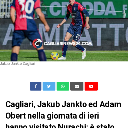
Jakub Jankto Cagliari
Cagliari, Jakub Jankto ed Adam
Obert nella giornata di ieri
hanno visitato Nurachi: è stato