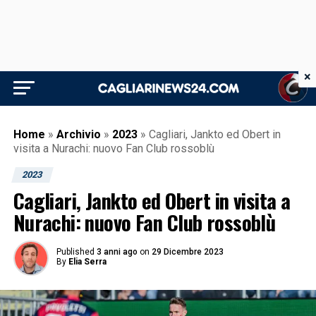
×
Home
»
Archivio
»
2023
»
Cagliari, Jankto ed Obert in
visita a Nurachi: nuovo Fan Club rossoblù
2023
Cagliari, Jankto ed Obert in visita a
Nurachi: nuovo Fan Club rossoblù
Published
3 anni ago
on
29 Dicembre 2023
By
Elia Serra