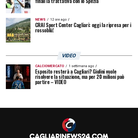
finali la trattativa con lo Spezia
NEWS
12 ore ago
CRAI Sport Center Cagliari: oggi la ripresa per i
rossoblù!
VIDEO
CALCIOMERCATO
1 settimana ago
Esposito resterà a Cagliari? Giulini vuole
risolvere la situazione, ma per 20 milioni può
partire – VIDEO