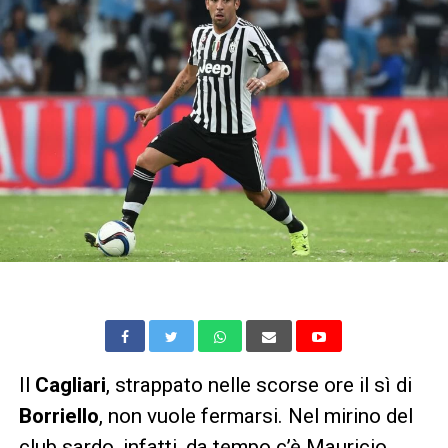
Il
Cagliari
, strappato nelle scorse ore il sì di
Borriello
, non vuole fermarsi. Nel mirino del
club sardo, infatti, da tempo c’è Mauricio