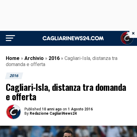
×
Home
»
Archivio
»
2016
»
Cagliari-Isla, distanza tra
domanda e offerta
2016
Cagliari-Isla, distanza tra domanda
e offerta
Published
10 anni ago
on
1 Agosto 2016
By
Redazione CagliariNews24