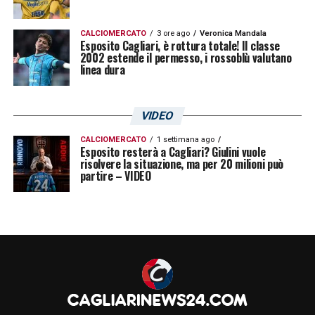
CALCIOMERCATO
3 ore ago
Veronica Mandala
Esposito Cagliari, è rottura totale! Il classe
2002 estende il permesso, i rossoblù valutano
linea dura
VIDEO
CALCIOMERCATO
1 settimana ago
Esposito resterà a Cagliari? Giulini vuole
risolvere la situazione, ma per 20 milioni può
partire – VIDEO