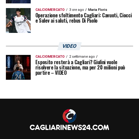
CALCIOMERCATO
3 ore ago
Maria Floris
Operazione sfoltimento Cagliari: Cavuoti, Ciocci
e Sulev ai saluti, rebus Di Paolo
VIDEO
CALCIOMERCATO
2 settimane ago
Esposito resterà a Cagliari? Giulini vuole
risolvere la situazione, ma per 20 milioni può
partire – VIDEO