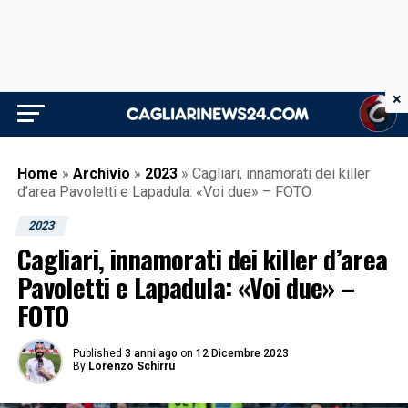
×
Home
»
Archivio
»
2023
»
Cagliari, innamorati dei killer
d’area Pavoletti e Lapadula: «Voi due» – FOTO
2023
Cagliari, innamorati dei killer d’area
Pavoletti e Lapadula: «Voi due» –
FOTO
Published
3 anni ago
on
12 Dicembre 2023
By
Lorenzo Schirru