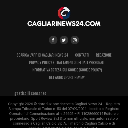
SCARICA L’APP DI CAGLIARI NEWS 24
CONTATTI
REDAZIONE
PRIVACY POLICY E TRATTAMENTO DEI DATI PERSONALI
INFORMATIVA ESTESA SUI COOKIE (COOKIE POLICY)
NETWORK SPORT REVIEW
gestisci il consenso
Copyright 2026 © riproduzione riservata Cagliari News 24 – Registro
Stampa Tribunale di Torino n. 50 del 07/09/2021 - Iscritto al Registro
Operatori di Comunicazione al n. 26692 – PI 11028660014 Editore e
proprietario: Sport Review S.r.l Sito non ufficiale, non autorizzato o
connesso a Cagliari Calcio S.p.A. Il marchio Cagliari Calcio è di