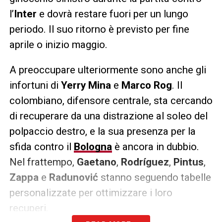
l’
Inter
e dovrà restare fuori per un lungo
periodo. Il suo ritorno è previsto per fine
aprile o inizio maggio.
A preoccupare ulteriormente sono anche gli
infortuni di
Yerry Mina
e
Marco Rog
. Il
colombiano, difensore centrale, sta cercando
di recuperare da una distrazione al soleo del
polpaccio destro, e la sua presenza per la
sfida contro il
Bologna
è ancora in dubbio.
Nel frattempo,
Gaetano
,
Rodríguez
,
Pintus
,
Zappa
e
Radunović
stanno seguendo tabelle
personalizzate per ottimizzare i loro
recuperi.