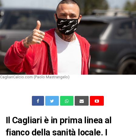
CagliariCalcio.com (Paolo Mastrangelo)
Il Cagliari è in prima linea al
fianco della sanità locale. I