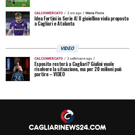
CALCIOMERCATO
2 ore ago
Maria Floris
Idea Fortini in Serie A! Il gioiellino viola proposto
a Cagliari e Atalanta
VIDEO
CALCIOMERCATO
2 settimane ago
Esposito resterà a Cagliari? Giulini vuole
risolvere la situazione, ma per 20 milioni può
partire – VIDEO