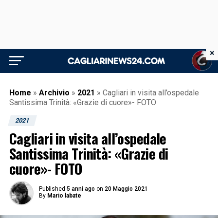
×
Home
»
Archivio
»
2021
»
Cagliari in visita all’ospedale
Santissima Trinità: «Grazie di cuore»- FOTO
2021
Cagliari in visita all’ospedale
Santissima Trinità: «Grazie di
cuore»- FOTO
Published
5 anni ago
on
20 Maggio 2021
By
Mario labate