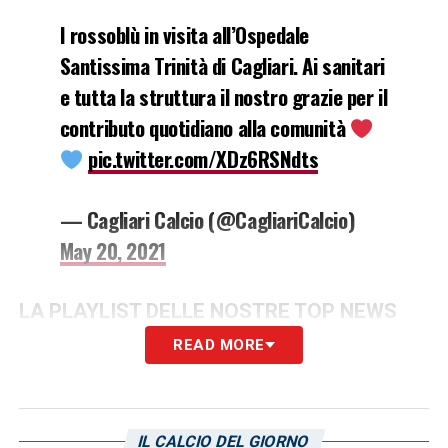
I rossoblù in visita all’Ospedale
Santissima Trinità di Cagliari. Ai sanitari
e tutta la struttura il nostro grazie per il
contributo quotidiano alla comunità
pic.twitter.com/XDz6RSNdts
— Cagliari Calcio (@CagliariCalcio)
May 20, 2021
LA PLAYLIST DELLE NOSTRE TOP NEWS
READ MORE
IL CALCIO DEL GIORNO