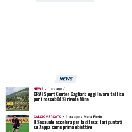
NEWS
NEWS
1 ora ago
CRAI Sport Center Cagliari: oggi lavoro tattico
per i rossoblù! Si rivede Mina
CALCIOMERCATO
1 ora ago
Maria Floris
Il Sassuolo accelera per la difesa: fari puntati
su Zappa come primo obiettivo