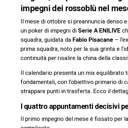
impegni dei rossoblù nel mese
Il mese di ottobre si preannuncia denso e 
un poker di impegni di
Serie A ENILIVE
ch
squadra, guidata da
Fabio Pisacane
– l’e
prima squadra, noto per la sua grinta e l’i
continuità per risalire la china della classi
Il calendario presenta un mix equilibrato 
fondamentali, con l’obiettivo primario di cap
strappare punti in trasferta. Ecco il dettag
I quattro appuntamenti decisivi pe
Il primo impegno del mese è fissato per l