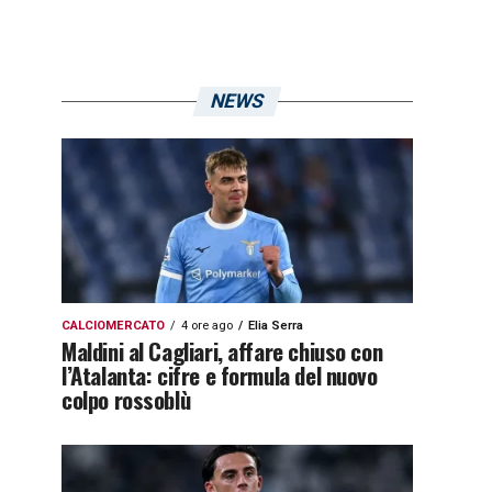
NEWS
CALCIOMERCATO
4 ore ago
Elia Serra
Maldini al Cagliari, affare chiuso con
l’Atalanta: cifre e formula del nuovo
colpo rossoblù