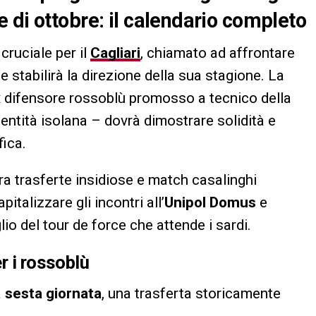
 di ottobre: il calendario completo
cruciale per il
Cagliari
, chiamato ad affrontare
e stabilirà la direzione della sua stagione. La
x difensore rossoblù promosso a tecnico della
dentità isolana – dovrà dimostrare solidità e
fica.
tra trasferte insidiose e match casalinghi
italizzare gli incontri all’
Unipol Domus
e
lio del tour de force che attende i sardi.
r i rossoblù
a
sesta giornata
, una trasferta storicamente