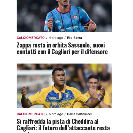
CALCIOMERCATO
4 ore ago
Elia Serra
Zappa resta in orbita Sassuolo, nuovi
contatti con il Cagliari per il difensore
CALCIOMERCATO
5 ore ago
Dario Bartolucci
Si raffredda la pista di Cheddira al
Cagliari: il futuro dell’attaccante resta