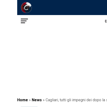
C
Home
»
News
»
Cagliari, tutti gli impegni dei dopo la