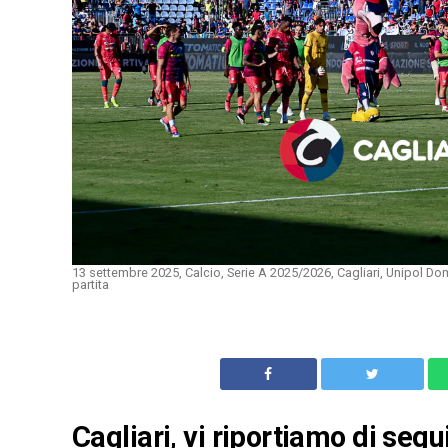
13 settembre 2025, Calcio, Serie A 2025/2026, Cagliari, Unipol Do
partita
Cagliari, vi riportiamo di seg