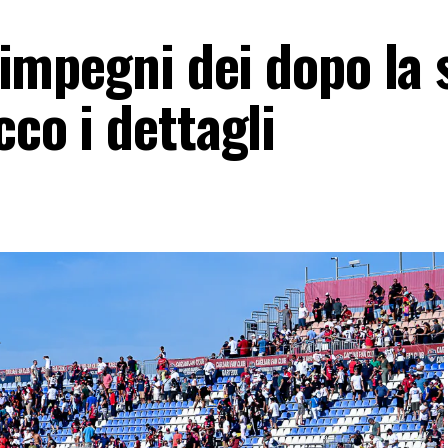
i impegni dei dopo la 
cco i dettagli