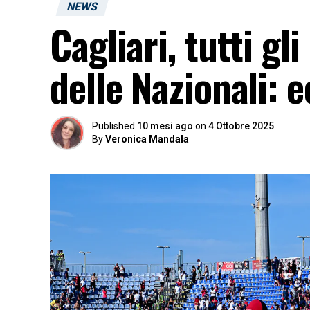
NEWS
Cagliari, tutti gl
delle Nazionali: e
Published
10 mesi ago
on
4 Ottobre 2025
By
Veronica Mandala