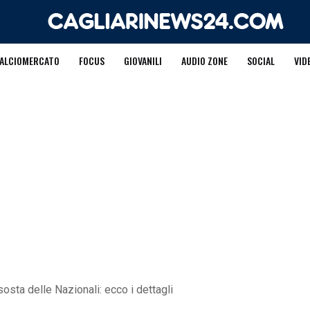
ALCIOMERCATO
FOCUS
GIOVANILI
AUDIO ZONE
SOCIAL
VID
 sosta delle Nazionali: ecco i dettagli