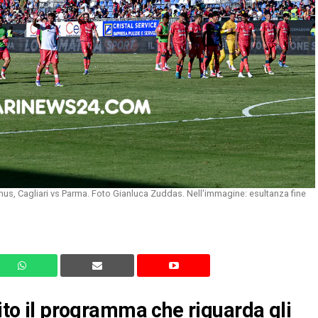
mus, Cagliari vs Parma. Foto Gianluca Zuddas. Nell'immagine: esultanza fine
uito il programma che riguarda gli