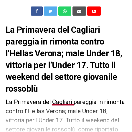
La Primavera del Cagliari
pareggia in rimonta contro
l’Hellas Verona; male Under 18,
vittoria per l’Under 17. Tutto il
weekend del settore giovanile
rossoblù
La Primavera del
Cagliari
pareggia in rimonta
contro l’Hellas Verona; male Under 18,
vittoria per l’Under 17. Tutto il weekend del
settore giovanile rossoblù, come riportato