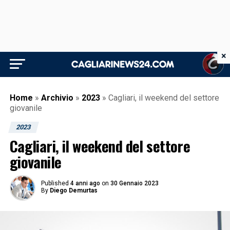
×
Home
»
Archivio
»
2023
»
Cagliari, il weekend del settore
giovanile
2023
Cagliari, il weekend del settore
giovanile
Published
4 anni ago
on
30 Gennaio 2023
By
Diego Demurtas