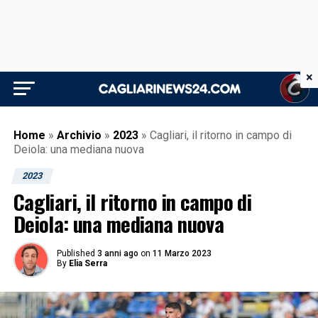
×
Home
»
Archivio
»
2023
»
Cagliari, il ritorno in campo di
Deiola: una mediana nuova
2023
Cagliari, il ritorno in campo di
Deiola: una mediana nuova
Published
3 anni ago
on
11 Marzo 2023
By
Elia Serra