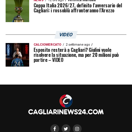
NEWS
12 ore ago
Veronica Mandala
Coppa Italia 2026/27, definito l’avversario del
Cagliari: i rossoblù affronteranno l’Arezzo
VIDEO
CALCIOMERCATO
2 settimane ago
Esposito resterà a Cagliari? Giulini vuole
risolvere la situazione, ma per 20 milioni può
partire – VIDEO