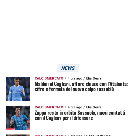
LA PLAYLIST DELLE NOSTRE TOP NEWS
NEWS
CALCIOMERCATO
4 ore ago
Elia Serra
Maldini al Cagliari, affare chiuso con l’Atalanta:
cifre e formula del nuovo colpo rossoblù
CALCIOMERCATO
4 ore ago
Elia Serra
Zappa resta in orbita Sassuolo, nuovi contatti
con il Cagliari per il difensore