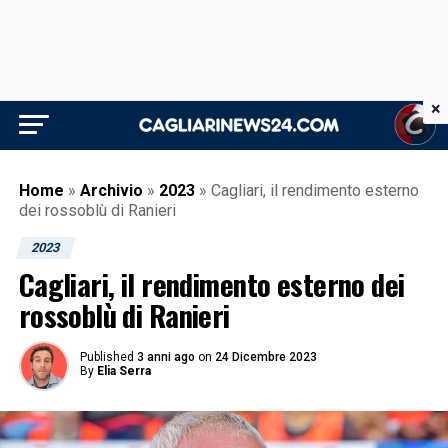
×
Home
»
Archivio
»
2023
»
Cagliari, il rendimento esterno
dei rossoblù di Ranieri
2023
Cagliari, il rendimento esterno dei
rossoblù di Ranieri
Published
3 anni ago
on
24 Dicembre 2023
By
Elia Serra