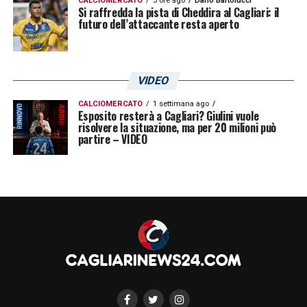
CALCIOMERCATO
5 ore ago
Dario Bartolucci
Si raffredda la pista di Cheddira al Cagliari: il
futuro dell’attaccante resta aperto
VIDEO
CALCIOMERCATO
1 settimana ago
Esposito resterà a Cagliari? Giulini vuole
risolvere la situazione, ma per 20 milioni può
partire – VIDEO