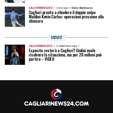
CALCIOMERCATO
2 ore ago
Dario Bartolucci
Cagliari pronto a chiudere il doppio colpo
Maldini-Kevin Carlos: operazioni prossime alla
chiusura
VIDEO
CALCIOMERCATO
2 settimane ago
Esposito resterà a Cagliari? Giulini vuole
risolvere la situazione, ma per 20 milioni può
partire – VIDEO