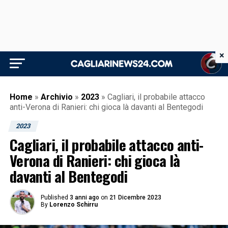
×
Home
»
Archivio
»
2023
»
Cagliari, il probabile attacco
anti-Verona di Ranieri: chi gioca là davanti al Bentegodi
2023
Cagliari, il probabile attacco anti-
Verona di Ranieri: chi gioca là
davanti al Bentegodi
Published
3 anni ago
on
21 Dicembre 2023
By
Lorenzo Schirru