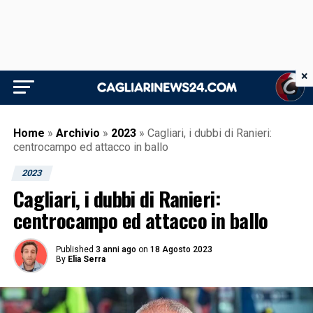
×
Home
»
Archivio
»
2023
»
Cagliari, i dubbi di Ranieri:
centrocampo ed attacco in ballo
2023
Cagliari, i dubbi di Ranieri:
centrocampo ed attacco in ballo
Published
3 anni ago
on
18 Agosto 2023
By
Elia Serra