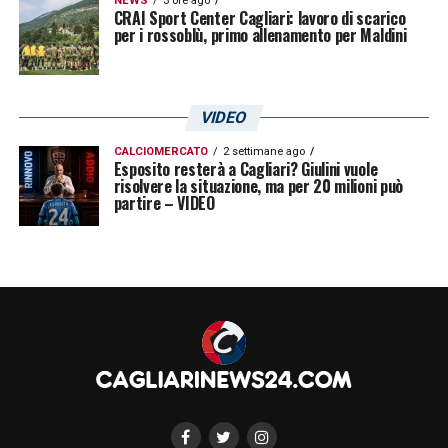
NEWS
3 ore ago
CRAI Sport Center Cagliari: lavoro di scarico
per i rossoblù, primo allenamento per Maldini
VIDEO
CALCIOMERCATO
2 settimane ago
Esposito resterà a Cagliari? Giulini vuole
risolvere la situazione, ma per 20 milioni può
partire – VIDEO