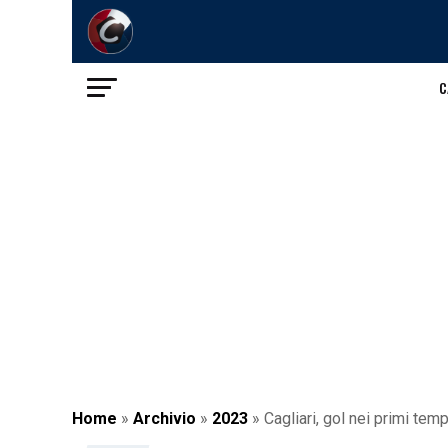
C
Home
»
Archivio
»
2023
»
Cagliari, gol nei primi temp