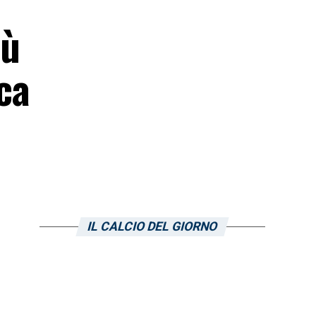
lù
ica
IL CALCIO DEL GIORNO