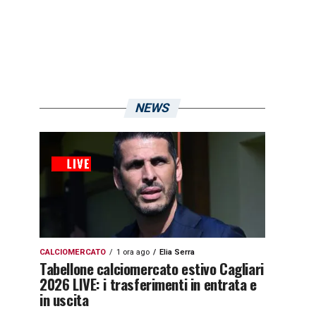
NEWS
CALCIOMERCATO
1 ora ago
Elia Serra
Tabellone calciomercato estivo Cagliari
2026 LIVE: i trasferimenti in entrata e
in uscita