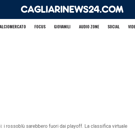
ALCIOMERCATO
FOCUS
GIOVANILI
AUDIO ZONE
SOCIAL
VID
i: i rossoblù sarebbero fuori dai playoff. La classifica virtuale