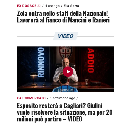
EX ROSSOBLÙ
4 ore ago
Elia Serra
Zola entra nello staff della Nazionale!
Lavorerà al fianco di Mancini e Ranieri
VIDEO
CALCIOMERCATO
1 settimana ago
Esposito resterà a Cagliari? Giulini
vuole risolvere la situazione, ma per 20
milioni può partire – VIDEO