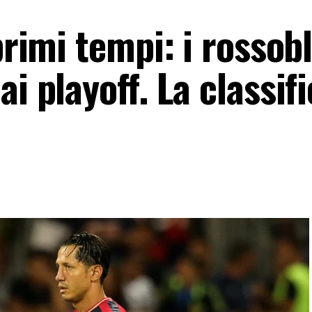
primi tempi: i rossob
i playoff. La classif