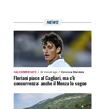
NEWS
CALCIOMERCATO
26 minuti ago
Veronica Mandala
Floriani piace al Cagliari, ma c’è
concorrenza: anche il Monza lo segue