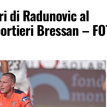
ri di Radunovic al
portieri Bressan – F