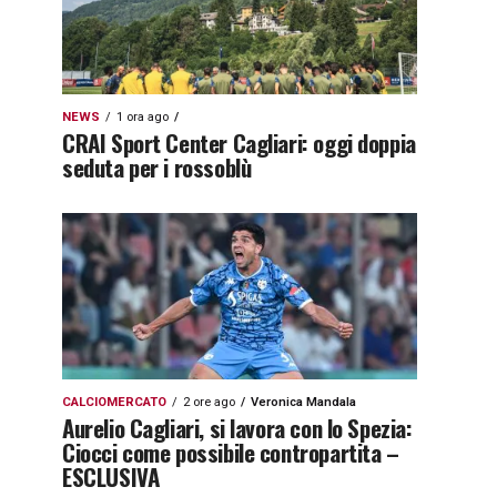
NEWS
1 ora ago
CRAI Sport Center Cagliari: oggi doppia
seduta per i rossoblù
CALCIOMERCATO
2 ore ago
Veronica Mandala
Aurelio Cagliari, si lavora con lo Spezia:
Ciocci come possibile contropartita –
ESCLUSIVA