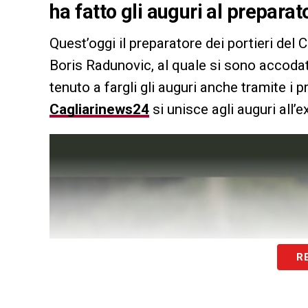
ha fatto gli auguri al prepara
Quest’oggi il preparatore dei portieri del C
Boris Radunovic, al quale si sono accodat
tenuto a fargli gli auguri anche tramite i p
Cagliarinews24
si unisce agli auguri all
R