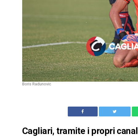
Boris Radunovic
Cagliari, tramite i propri cana