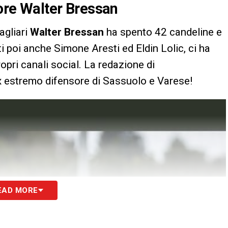
tore Walter Bressan
agliari
Walter Bressan
ha spento 42 candeline e
i poi anche Simone Aresti ed Eldin Lolic, ci ha
ropri canali social. La redazione di
’ex estremo difensore di Sassuolo e Varese!
EAD MORE