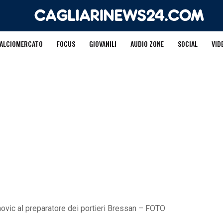
ALCIOMERCATO
FOCUS
GIOVANILI
AUDIO ZONE
SOCIAL
VID
unovic al preparatore dei portieri Bressan – FOTO