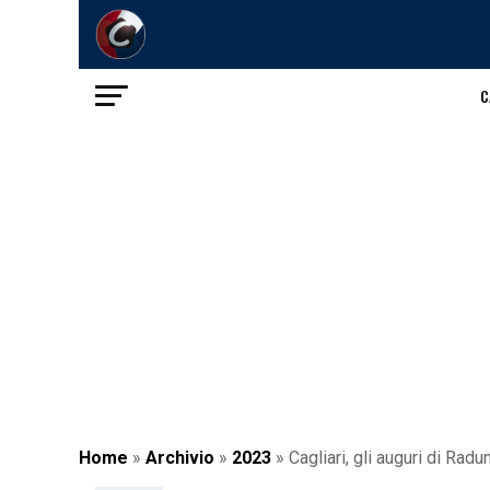
C
Home
»
Archivio
»
2023
»
Cagliari, gli auguri di Rad