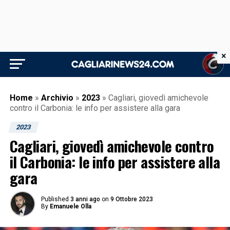
×
Home
»
Archivio
»
2023
»
Cagliari, giovedì amichevole
contro il Carbonia: le info per assistere alla gara
2023
Cagliari, giovedì amichevole contro
il Carbonia: le info per assistere alla
gara
Published
3 anni ago
on
9 Ottobre 2023
By
Emanuele Olla