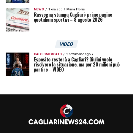
NEWS
1 ora ago
Maria Floris
Rassegna stampa Cagliari: prime pagine
quotidiani sportivi – 8 agosto 2026
VIDEO
CALCIOMERCATO
2 settimane ago
Esposito resterà a Cagliari? Giulini vuole
risolvere la situazione, ma per 20 milioni può
partire – VIDEO