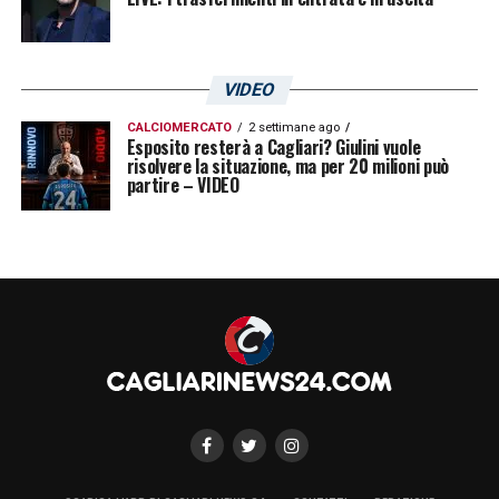
VIDEO
CALCIOMERCATO
2 settimane ago
Esposito resterà a Cagliari? Giulini vuole
risolvere la situazione, ma per 20 milioni può
partire – VIDEO