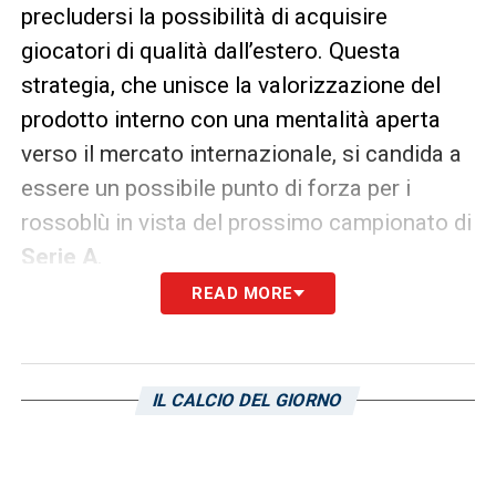
precludersi la possibilità di acquisire
giocatori di qualità dall’estero. Questa
strategia, che unisce la valorizzazione del
prodotto interno con una mentalità aperta
verso il mercato internazionale, si candida a
essere un possibile punto di forza per i
rossoblù in vista del prossimo campionato di
Serie A
.
READ MORE
LE ULTIME NOTIZIE SUL CAGLIARI
LA PLAYLIST DELLE NOSTRE TOP NEWS
IL CALCIO DEL GIORNO