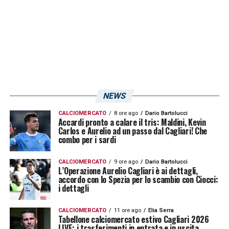
NEWS
CALCIOMERCATO
8 ore ago
Dario Bartolucci
Accardi pronto a calare il tris: Maldini, Kevin
Carlos e Aurelio ad un passo dal Cagliari! Che
combo per i sardi
CALCIOMERCATO
9 ore ago
Dario Bartolucci
L’Operazione Aurelio Cagliari è ai dettagli,
accordo con lo Spezia per lo scambio con Ciocci:
i dettagli
CALCIOMERCATO
11 ore ago
Elia Serra
Tabellone calciomercato estivo Cagliari 2026
LIVE: i trasferimenti in entrata e in uscita