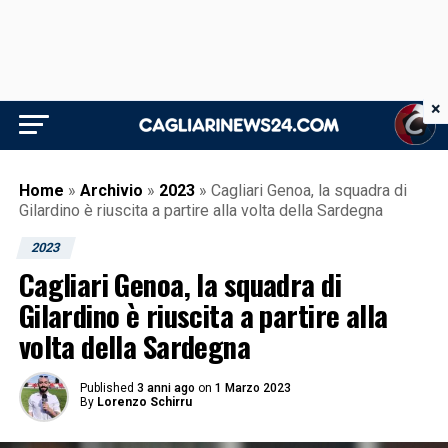
×
Home
»
Archivio
»
2023
»
Cagliari Genoa, la squadra di
Gilardino è riuscita a partire alla volta della Sardegna
2023
Cagliari Genoa, la squadra di
Gilardino è riuscita a partire alla
volta della Sardegna
Published
3 anni ago
on
1 Marzo 2023
By
Lorenzo Schirru