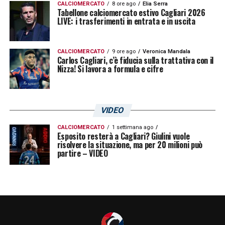
CALCIOMERCATO
8 ore ago
Elia Serra
Tabellone calciomercato estivo Cagliari 2026
LIVE: i trasferimenti in entrata e in uscita
CALCIOMERCATO
9 ore ago
Veronica Mandala
Carlos Cagliari, c’è fiducia sulla trattativa con il
Nizza! Si lavora a formula e cifre
VIDEO
CALCIOMERCATO
1 settimana ago
Esposito resterà a Cagliari? Giulini vuole
risolvere la situazione, ma per 20 milioni può
partire – VIDEO