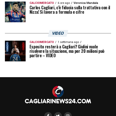
CALCIOMERCATO
6 ore ago
Veronica Mandala
Carlos Cagliari, c’è fiducia sulla trattativa con il
Nizza! Si lavora a formula e cifre
VIDEO
CALCIOMERCATO
1 settimana ago
Esposito resterà a Cagliari? Giulini vuole
risolvere la situazione, ma per 20 milioni può
partire – VIDEO