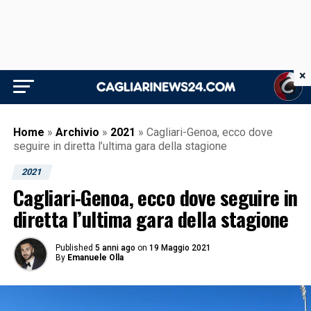
×
Home
»
Archivio
»
2021
»
Cagliari-Genoa, ecco dove
seguire in diretta l’ultima gara della stagione
2021
Cagliari-Genoa, ecco dove seguire in
diretta l’ultima gara della stagione
Published
5 anni ago
on
19 Maggio 2021
By
Emanuele Olla