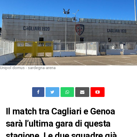
Unipol domus - sardegna-arena
Il match tra Cagliari e Genoa
sarà l’ultima gara di questa
stagione. Le due squadre già