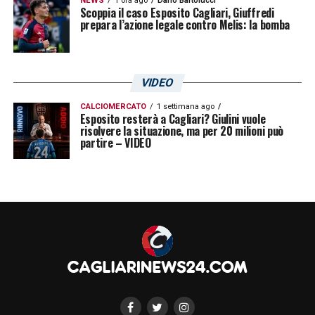
NEWS
1 ora ago
Dario Bartolucci
Scoppia il caso Esposito Cagliari, Giuffredi
prepara l’azione legale contro Melis: la bomba
VIDEO
CALCIOMERCATO
1 settimana ago
Esposito resterà a Cagliari? Giulini vuole
risolvere la situazione, ma per 20 milioni può
partire – VIDEO