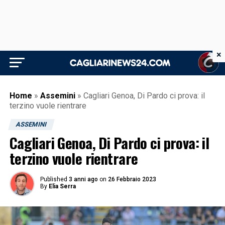
×
Home
»
Assemini
»
Cagliari Genoa, Di Pardo ci prova: il
terzino vuole rientrare
ASSEMINI
Cagliari Genoa, Di Pardo ci prova: il
terzino vuole rientrare
Published
3 anni ago
on
26 Febbraio 2023
By
Elia Serra