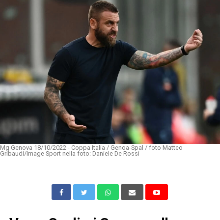
Mg Genova 18/10/2022 - Coppa Italia / Genoa-Spal / foto Matteo
Gribaudi/Image Sport nella foto: Daniele De Rossi