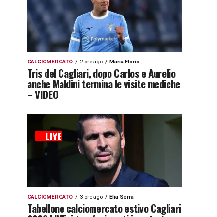
CALCIOMERCATO
2 ore ago
Maria Floris
Tris del Cagliari, dopo Carlos e Aurelio
anche Maldini termina le visite mediche
– VIDEO
CALCIOMERCATO
3 ore ago
Elia Serra
Tabellone calciomercato estivo Cagliari