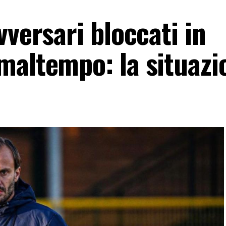
vversari bloccati in
maltempo: la situazi