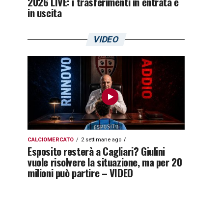
2026 LIVE: i trasferimenti in entrata e
in uscita
VIDEO
CALCIOMERCATO
2 settimane ago
Esposito resterà a Cagliari? Giulini
vuole risolvere la situazione, ma per 20
milioni può partire – VIDEO