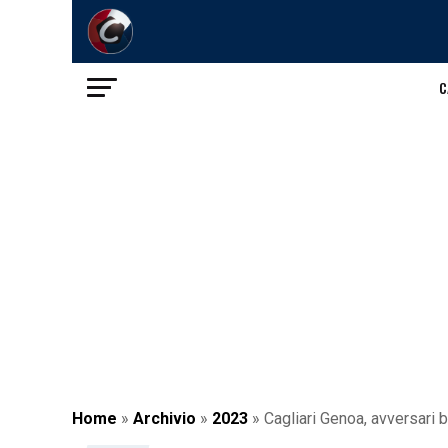
C
Home
»
Archivio
»
2023
»
Cagliari Genoa, avversari 