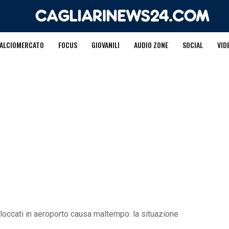
ALCIOMERCATO
FOCUS
GIOVANILI
AUDIO ZONE
SOCIAL
VID
bloccati in aeroporto causa maltempo: la situazione