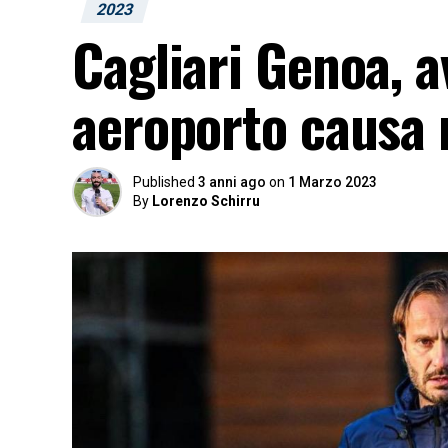
2023
Cagliari Genoa, a
aeroporto causa 
Published
3 anni ago
on
1 Marzo 2023
By
Lorenzo Schirru