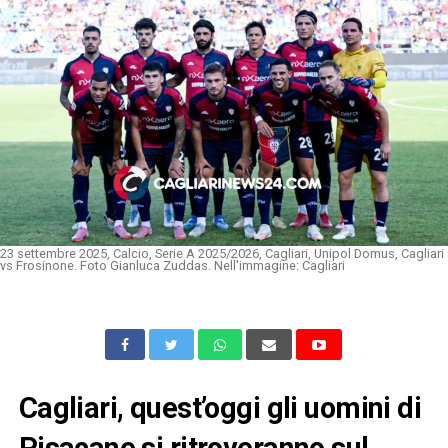
23 settembre 2025, Calcio, Serie A 2025/2026, Cagliari, Unipol Domus, Cagliari
vs Frosinone. Foto Gianluca Zuddas. Nell'immagine: Cagliari
Cagliari, quest’oggi gli uomini di
Pisacane si ritroveranno sul