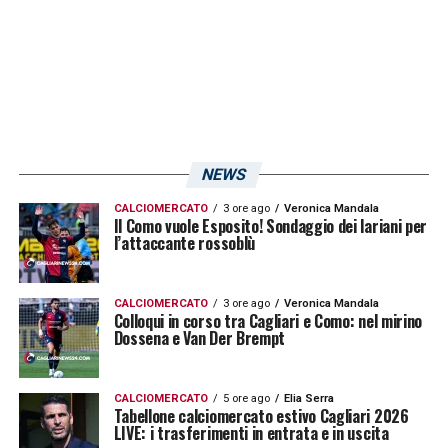
NEWS
CALCIOMERCATO
3 ore ago
Veronica Mandala
Il Como vuole Esposito! Sondaggio dei lariani per
l’attaccante rossoblù
CALCIOMERCATO
3 ore ago
Veronica Mandala
Colloqui in corso tra Cagliari e Como: nel mirino
Dossena e Van Der Brempt
CALCIOMERCATO
5 ore ago
Elia Serra
Tabellone calciomercato estivo Cagliari 2026
LIVE: i trasferimenti in entrata e in uscita