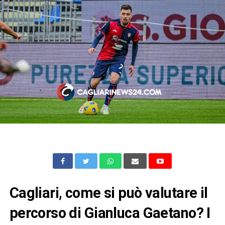
Cagliari, come si può valutare il
percorso di Gianluca Gaetano? I